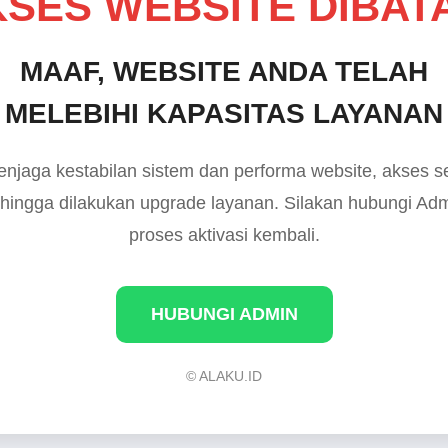
SES WEBSITE DIBAT
MAAF, WEBSITE ANDA TELAH
MELEBIHI KAPASITAS LAYANAN
njaga kestabilan sistem dan performa website, akses 
 hingga dilakukan upgrade layanan. Silakan hubungi Ad
proses aktivasi kembali.
HUBUNGI ADMIN
© ALAKU.ID