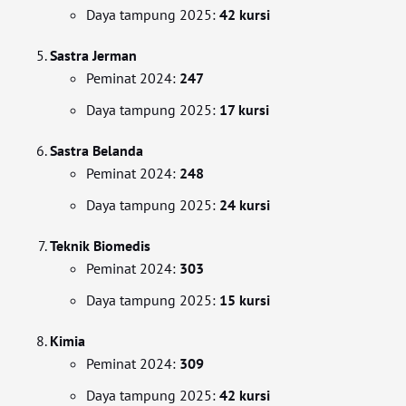
Daya tampung 2025:
42 kursi
Sastra Jerman
Peminat 2024:
247
Daya tampung 2025:
17 kursi
Sastra Belanda
Peminat 2024:
248
Daya tampung 2025:
24 kursi
Teknik Biomedis
Peminat 2024:
303
Daya tampung 2025:
15 kursi
Kimia
Peminat 2024:
309
Daya tampung 2025:
42 kursi