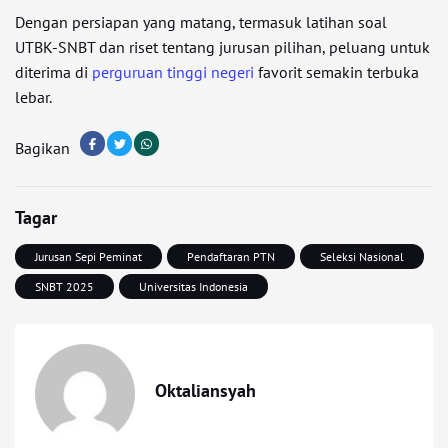
Dengan persiapan yang matang, termasuk latihan soal
UTBK-SNBT dan riset tentang jurusan pilihan, peluang untuk
diterima di
perguruan tinggi negeri
favorit semakin terbuka
lebar.
Bagikan
Tagar
Jurusan Sepi Peminat
Pendaftaran PTN
Seleksi Nasional
SNBT 2025
Universitas Indonesia
Oktaliansyah