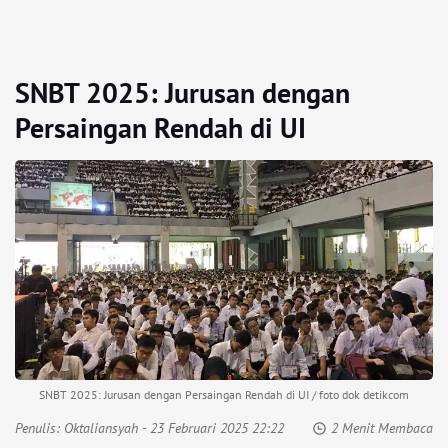
SNBT 2025: Jurusan dengan
Persaingan Rendah di UI
SNBT 2025: Jurusan dengan Persaingan Rendah di UI / foto dok detikcom
Penulis:
Oktaliansyah
- 23 Februari 2025 22:22
2 Menit Membaca