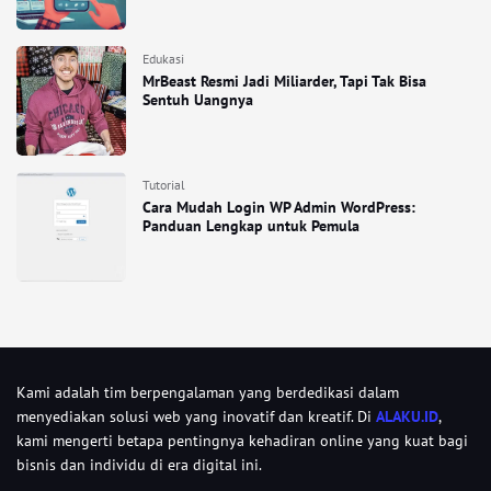
Edukasi
MrBeast Resmi Jadi Miliarder, Tapi Tak Bisa
Sentuh Uangnya
Tutorial
Cara Mudah Login WP Admin WordPress:
Panduan Lengkap untuk Pemula
Kami adalah tim berpengalaman yang berdedikasi dalam
menyediakan solusi web yang inovatif dan kreatif. Di
ALAKU.ID
,
kami mengerti betapa pentingnya kehadiran online yang kuat bagi
bisnis dan individu di era digital ini.