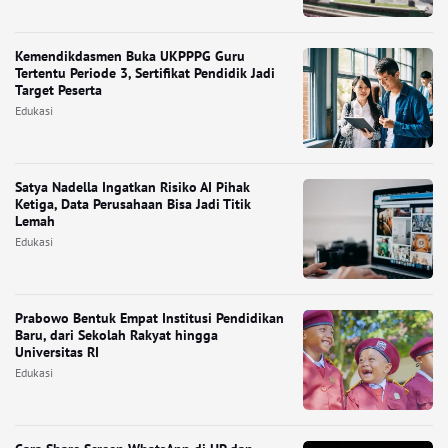
Kemendikdasmen Buka UKPPPG Guru
Tertentu Periode 3, Sertifikat Pendidik Jadi
Target Peserta
Edukasi
Satya Nadella Ingatkan Risiko AI Pihak
Ketiga, Data Perusahaan Bisa Jadi Titik
Lemah
Edukasi
Prabowo Bentuk Empat Institusi Pendidikan
Baru, dari Sekolah Rakyat hingga
Universitas RI
Edukasi