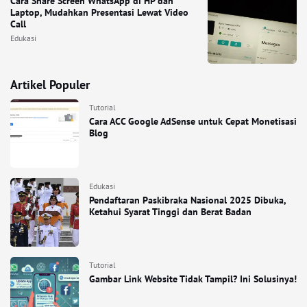
Cara Share Screen WhatsApp di HP dan
Laptop, Mudahkan Presentasi Lewat Video
Call
Edukasi
Artikel Populer
Tutorial
Cara ACC Google AdSense untuk Cepat Monetisasi
Blog
Edukasi
Pendaftaran Paskibraka Nasional 2025 Dibuka,
Ketahui Syarat Tinggi dan Berat Badan
Tutorial
Gambar Link Website Tidak Tampil? Ini Solusinya!