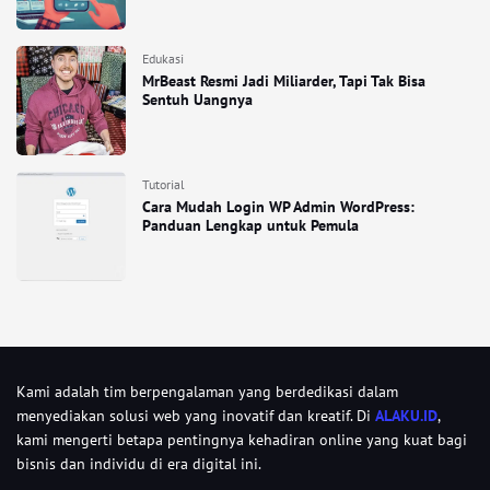
Edukasi
MrBeast Resmi Jadi Miliarder, Tapi Tak Bisa
Sentuh Uangnya
Tutorial
Cara Mudah Login WP Admin WordPress:
Panduan Lengkap untuk Pemula
Kami adalah tim berpengalaman yang berdedikasi dalam
menyediakan solusi web yang inovatif dan kreatif. Di
ALAKU.ID
,
kami mengerti betapa pentingnya kehadiran online yang kuat bagi
bisnis dan individu di era digital ini.