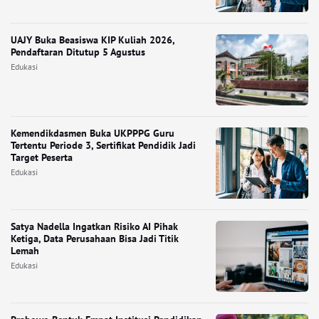
UAJY Buka Beasiswa KIP Kuliah 2026,
Pendaftaran Ditutup 5 Agustus
Edukasi
Kemendikdasmen Buka UKPPPG Guru
Tertentu Periode 3, Sertifikat Pendidik Jadi
Target Peserta
Edukasi
Satya Nadella Ingatkan Risiko AI Pihak
Ketiga, Data Perusahaan Bisa Jadi Titik
Lemah
Edukasi