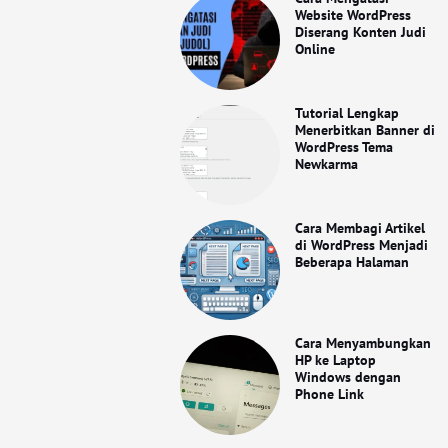
Website WordPress
Diserang Konten Judi
Online
Tutorial Lengkap
Menerbitkan Banner di
WordPress Tema
Newkarma
Cara Membagi Artikel
di WordPress Menjadi
Beberapa Halaman
Cara Menyambungkan
HP ke Laptop
Windows dengan
Phone Link