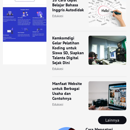
Belajar Bahasa
Inggris Autodidak
Edukasi
Kemkomdigi
Gelar Pelatihan
Koding untuk
Siswa SD, Siapkan
Talenta Digital
Sejak Dini
Edukasi
Manfaat Website
untuk Berbagai
Usaha dan
Contohnya
Edukasi
Lainnya
Cara Mengatasi