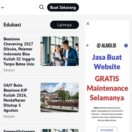
Buat Sekarang
Edukasi
Lainnya
Beasiswa
Chevening 2027
Dibuka, Pelamar
Indonesia Bisa
Kuliah S2 Inggris
Tanpa Batas Usia
Edukasi
UAJY Buka
Beasiswa KIP
Kuliah 2026,
Pendaftaran
Ditutup 5
Agustus
Edukasi
Kemendikdasmen