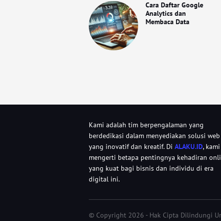
Cara Daftar Google
Analytics dan
Membaca Data
Kami adalah tim berpengalaman yang
berdedikasi dalam menyediakan solusi web
yang inovatif dan kreatif. Di
ALAKU.ID
, kami
mengerti betapa pentingnya kehadiran onl
yang kuat bagi bisnis dan individu di era
digital ini.
© Copyright 2026 - Hak Cipta Dilindungi 