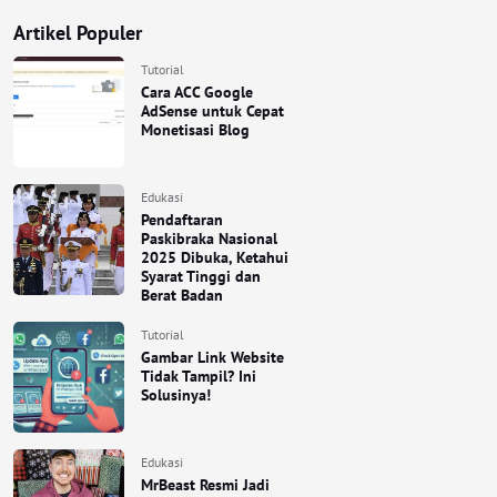
Artikel Populer
Tutorial
Cara ACC Google
AdSense untuk Cepat
Monetisasi Blog
Edukasi
Pendaftaran
Paskibraka Nasional
2025 Dibuka, Ketahui
Syarat Tinggi dan
Berat Badan
Tutorial
Gambar Link Website
Tidak Tampil? Ini
Solusinya!
Edukasi
MrBeast Resmi Jadi